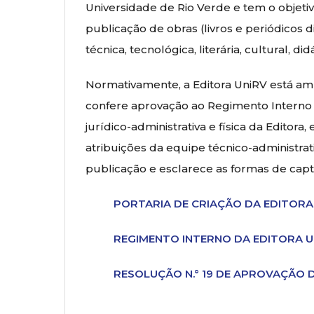
Universidade de Rio Verde e tem o objeti
publicação de obras (livros e periódicos d
técnica, tecnológica, literária, cultural, di
Normativamente, a Editora UniRV está amp
confere aprovação ao Regimento Interno 
jurídico-administrativa e física da Editora
atribuições da equipe técnico-administrativ
publicação e esclarece as formas de cap
PORTARIA DE CRIAÇÃO DA EDITORA
REGIMENTO INTERNO DA EDITORA U
RESOLUÇÃO N.° 19 DE APROVAÇÃO 