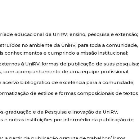
tríade educacional da UniRV: ensino, pesquisa e extensão;
nstruídos no ambiente da UniRV, para toda a comunidade,
s conhecimentos e cumprindo a missão institucional;
 externos à UniRV, formas de publicação de suas pesquisa
is, com acompanhamento de uma equipe profissional;
m acervo bibliográfico de excelência para a comunidade;
rmatização de estilos e formas composicionais de textos
ós-graduação e da Pesquisa e Inovação da UniRV,
e outras instituições por intermédio da publicação de
, a partir da publicação gratuita de trabalhos/ livros