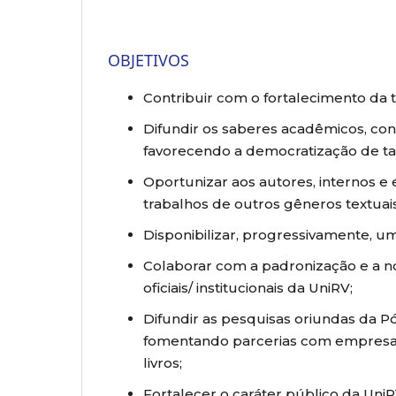
OBJETIVOS
Contribuir com o fortalecimento da 
Difundir os saberes acadêmicos, co
favorecendo a democratização de tai
Oportunizar aos autores, internos e
trabalhos de outros gêneros textua
Disponibilizar, progressivamente, u
Colaborar com a padronização e a no
oficiais/ institucionais da UniRV;
Difundir as pesquisas oriundas da P
fomentando parcerias com empresas 
livros;
Fortalecer o caráter público da UniRV