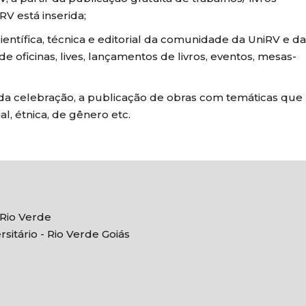
V está inserida;
ientífica, técnica e editorial da comunidade da UniRV e da
oficinas, lives, lançamentos de livros, eventos, mesas-
 da celebração, a publicação de obras com temáticas que
al, étnica, de gênero etc.
 Rio Verde
itário - Rio Verde Goiás