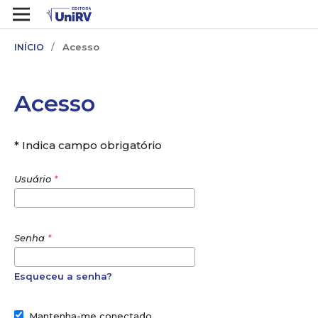
/
Acesso
INÍCIO
Acesso
* Indica campo obrigatório
Usuário
*
Senha
*
Esqueceu a senha?
Mantenha-me conectado